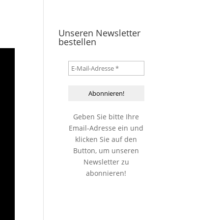
Unseren Newsletter
bestellen
Geben Sie bitte Ihre
Email-Adresse ein und
klicken Sie auf den
Button, um unseren
Newsletter zu
abonnieren!