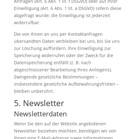
Anfragen (Art. 6 Abs. 1 lit. f DSGVO) oder auf Ihrer
Einwilligung (Art. 6 Abs. 1 lit. a DSGVO) sofern diese
abgefragt wurde; die Einwilligung ist jederzeit
widerrufbar.
Die von Ihnen an uns per Kontaktanfragen
übersandten Daten verbleiben bei uns, bis Sie uns
zur Löschung auffordern, Ihre Einwilligung zur
Speicherung widerrufen oder der Zweck für die
Datenspeicherung entfällt (z. B. nach
abgeschlossener Bearbeitung Ihres Anliegens).
Zwingende gesetzliche Bestimmungen –
insbesondere gesetzliche Aufbewahrungsfristen –
bleiben unberührt.
5. Newsletter
Newsletter­daten
Wenn Sie den auf der Website angebotenen
Newsletter beziehen möchten, benötigen wir von
Ihnen eine E-Mail-Adresse sowie Informationen,