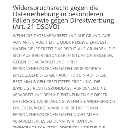
Widerspruchsrecht gegen die
Datenerhebung in besonderen
Fällen sowie gegen Direktwerbung
(Art. 21 DSGVO)
WENN DIE DATENVERARBEITUNG AUF GRUNDLAGE
VON ART. 6 ABS. 1 LIT. E ODER F DSGVO ERFOLGT,
HABEN SIE JEDERZEIT DAS RECHT, AUS GRÜNDEN, DIE
SICH AUS IHRER BESONDEREN SITUATION ERGEBEN,
GEGEN DIE VERARBEITUNG IHRER
PERSONENBEZOGENEN DATEN WIDERSPRUCH
EINZULEGEN; DIES GILT AUCH FÜR EIN AUF DIESE
BESTIMMUNGEN GESTÜTZTES PROFILING. DIE
JEWEILIGE RECHTSGRUNDLAGE, AUF DENEN EINE
VERARBEITUNG BERUHT, ENTNEHMEN SIE DIESER
DATENSCHUTZERKLÄRUNG. WENN SIE WIDERSPRUCH
EINLEGEN, WERDEN WIR IHRE BETROFFENEN
PERSONENBEZOGENEN DATEN NICHT MEHR
VERARBEITEN, ES SEI DENN, WIR KÖNNEN
ZWINGENDE SCHUTZWÜRDIGE GRÜNDE FÜR DIE