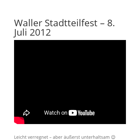
Waller Stadtteilfest – 8.
Juli 2012
Leicht verregnet – aber äußerst unterhaltsam 😉