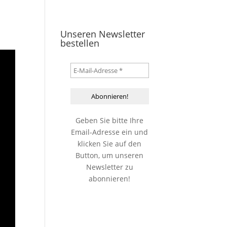
Unseren Newsletter
bestellen
Geben Sie bitte Ihre
Email-Adresse ein und
klicken Sie auf den
Button, um unseren
Newsletter zu
abonnieren!