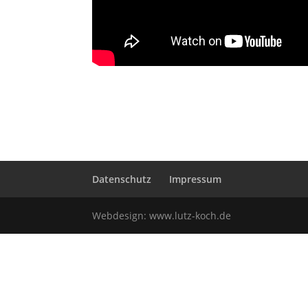
Datenschutz
Impressum
Webdesign:
www.lutz-koch.de