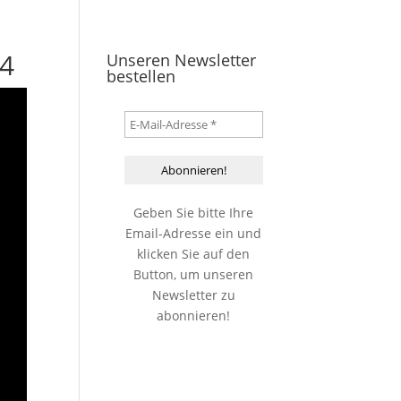
14
Unseren Newsletter
bestellen
Geben Sie bitte Ihre
Email-Adresse ein und
klicken Sie auf den
Button, um unseren
Newsletter zu
abonnieren!