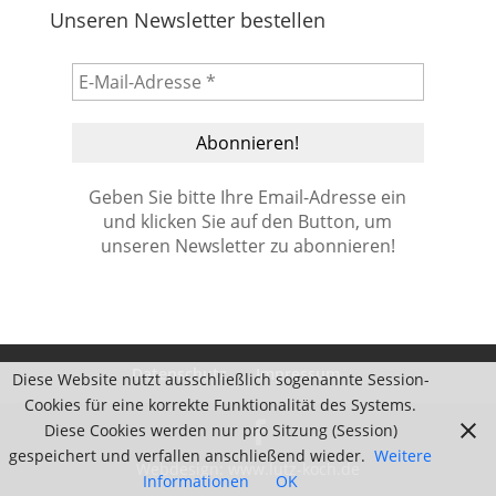
Unseren Newsletter bestellen
Geben Sie bitte Ihre Email-Adresse ein
und klicken Sie auf den Button, um
unseren Newsletter zu abonnieren!
Datenschutz
Impressum
Diese Website nutzt ausschließlich sogenannte Session-
Cookies für eine korrekte Funktionalität des Systems.
Diese Cookies werden nur pro Sitzung (Session)
gespeichert und verfallen anschließend wieder.
Weitere
Webdesign:
www.lutz-koch.de
Informationen
OK