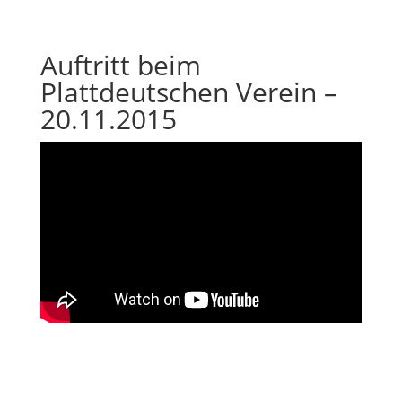
Auftritt beim
Plattdeutschen Verein –
20.11.2015