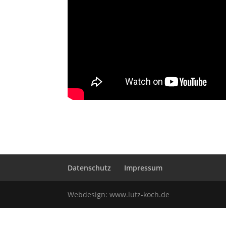
Datenschutz
Impressum
Webdesign:
www.lutz-koch.de