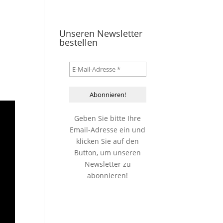
Unseren Newsletter
bestellen
Geben Sie bitte Ihre
Email-Adresse ein und
klicken Sie auf den
Button, um unseren
Newsletter zu
abonnieren!