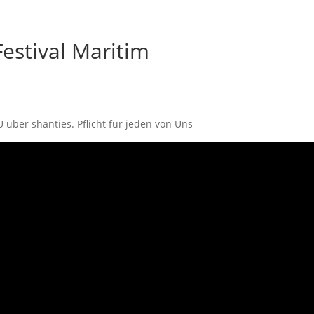
Festival Maritim
über shanties. Pflicht für jeden von Uns