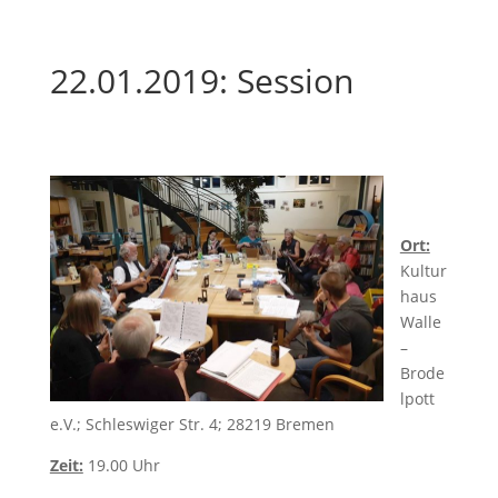
22.01.2019: Session
Ort:
Kultur
haus
Walle
–
Brode
lpott
e.V.; Schleswiger Str. 4; 28219 Bremen
Zeit:
19.00 Uhr