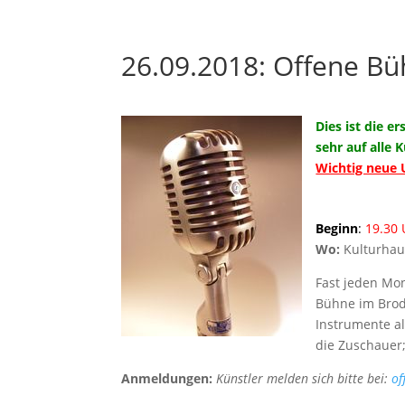
26.09.2018: Offene B
Dies ist die 
sehr auf alle 
Wichtig neue 
Beginn
:
19.30 
Wo:
Kulturhau
Fast jeden Mon
Bühne im Brode
Instrumente al
die Zuschauer; 
Anmeldungen:
Künstler melden sich bitte bei:
o