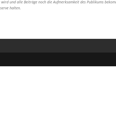
t wird und alle
Beiträge noch die Aufmerksamkeit des Publikums beko
eserve halten.