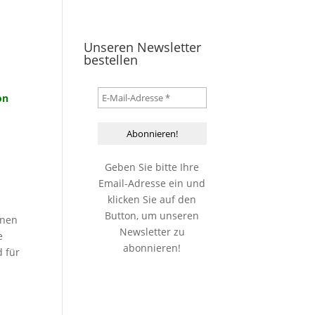
Unseren Newsletter
bestellen
on
Geben Sie bitte Ihre
Email-Adresse ein und
klicken Sie auf den
Button, um unseren
inen
Newsletter zu
e
abonnieren!
d für