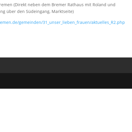
Bremen (Direkt neben dem Bremer Rathaus mit Roland und
ng über den Südeingang, Marktseite)
remen.de/gemeinden/31_unser_lieben_frauen/aktuelles_R2.php