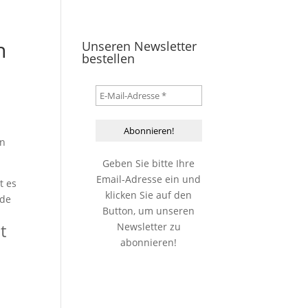
n
Unseren Newsletter
bestellen
en
Geben Sie bitte Ihre
Email-Adresse ein und
t es
klicken Sie auf den
nde
Button, um unseren
t
Newsletter zu
abonnieren!