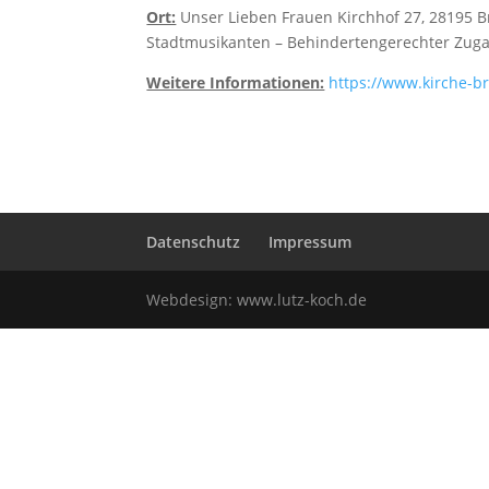
Ort:
Unser Lieben Frauen Kirchhof 27, 28195 
Stadtmusikanten – Behindertengerechter Zuga
Weitere Informationen:
https://www.kirche-b
Datenschutz
Impressum
Webdesign:
www.lutz-koch.de