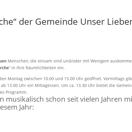
rche“ der Gemeinde Unser Liebe
uen
Menschen, die einsam sind und/oder mit Wenigem auskomm
irche
“ in ihre Räumlichkeiten ein.
jeden Montag zwischen 10.00 und 15.00 Uhr geöffnet. Vormittags gib
 ab 13.00 Uhr ein Mittagessen. Um ca. 13.30 Uhr bietet die Gemei
ches Programm.
n musikalisch schon seit vielen Jahren mi
iesem Jahr: