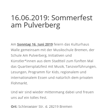
16.06.2019: Sommerfest
am Pulverberg
Am
Sonntag 16. Juni 2019
feiern das Kulturhaus
Walle gemeinsam mit der Musikschule Bremen, der
Schule Am Pulverberg, Initiativen und
Künstler*innen aus dem Stadtteil zum fünften Mal
das Quartiersplatzfest mit Musik, Tanzvorführungen,
Lesungen, Programm für Kids, regionalem und
internationalem Essen und natürlich dem privaten
Flohmarkt.
Und wir sind wieder mittenmang dabei und freuen
uns auf ein tolles Fest.
Ort:
Schleswiger Str. 4; 28219 Bremen