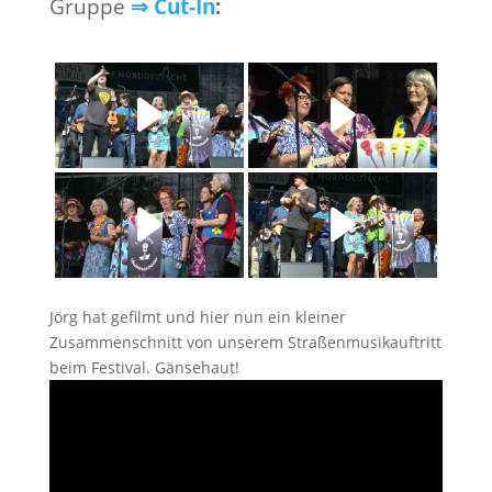
Gruppe
⇒ Cut-In
:
Jörg hat gefilmt und hier nun ein kleiner
Zusammenschnitt von unserem Straßenmusikauftritt
beim Festival. Gänsehaut!