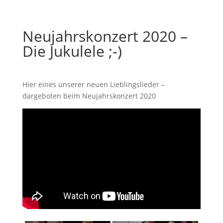
Neujahrskonzert 2020 –
Die Jukulele ;-)
Hier eines unserer neuen Lieblingslieder –
dargeboten beim Neujahrskonzert 2020