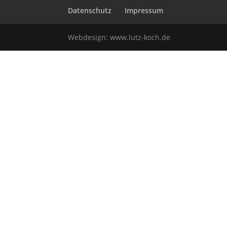
Datenschutz
Impressum
Webdesign:
www.lutz-koch.de