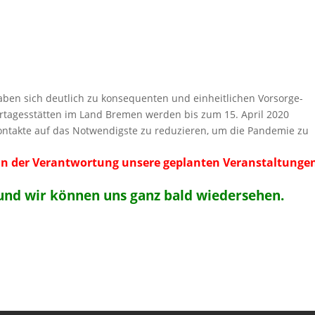
ben sich deutlich zu konsequenten und einheitlichen Vorsorge-
tagesstätten im Land Bremen werden bis zum 15. April 2020
Kontakte auf das Notwendigste zu reduzieren, um die Pandemie zu
in der Verantwortung unsere geplanten Veranstaltunge
d und wir können uns ganz bald wiedersehen.