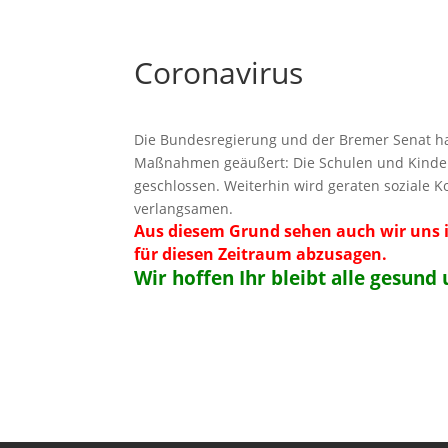
Coronavirus
Die Bundesregierung und der Bremer Senat ha
Maßnahmen geäußert: Die Schulen und Kinder
geschlossen. Weiterhin wird geraten soziale 
verlangsamen.
Aus diesem Grund sehen auch wir uns 
für diesen Zeitraum abzusagen.
Wir hoffen Ihr bleibt alle gesun