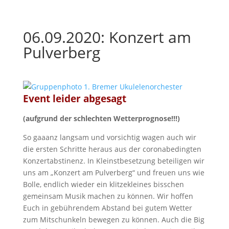
06.09.2020: Konzert am
Pulverberg
Event leider abgesagt
(aufgrund der schlechten Wetterprognose!!!)
So gaaanz langsam und vorsichtig wagen auch wir
die ersten Schritte heraus aus der coronabedingten
Konzertabstinenz. In Kleinstbesetzung beteiligen wir
uns am „Konzert am Pulverberg“ und freuen uns wie
Bolle, endlich wieder ein klitzekleines bisschen
gemeinsam Musik machen zu können. Wir hoffen
Euch in gebührendem Abstand bei gutem Wetter
zum Mitschunkeln bewegen zu können. Auch die Big