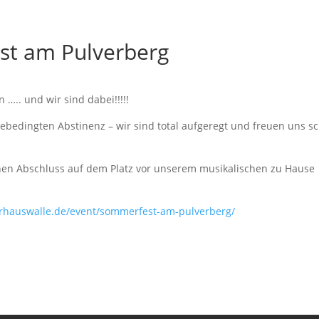
st am Pulverberg
….. und wir sind dabei!!!!!
ebedingten Abstinenz – wir sind total aufgeregt und freuen uns s
chen Abschluss auf dem Platz vor unserem musikalischen zu Hause
urhauswalle.de/event/sommerfest-am-pulverberg/