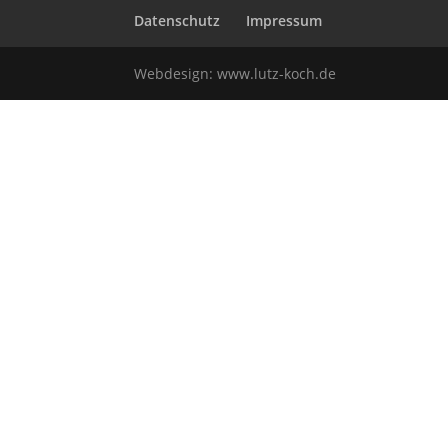
Datenschutz
Impressum
Webdesign:
www.lutz-koch.de