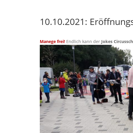
10.10.2021: Eröffnungs
Manege frei!
Endlich kann der
Jokes Circusschu