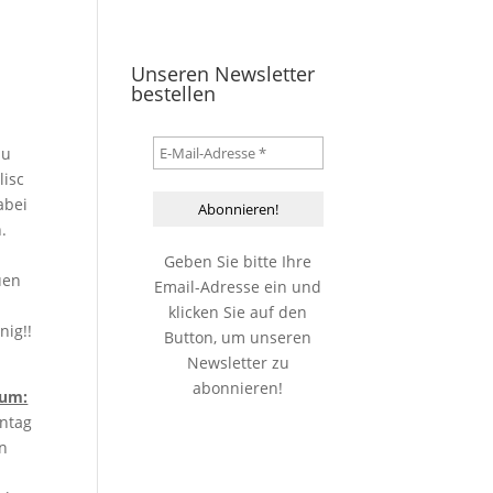
Unseren Newsletter
bestellen
mu
lisc
abei
n.
Geben Sie bitte Ihre
uen
Email-Adresse ein und
klicken Sie auf den
nig!!
Button, um unseren
Newsletter zu
abonnieren!
um:
ntag
en