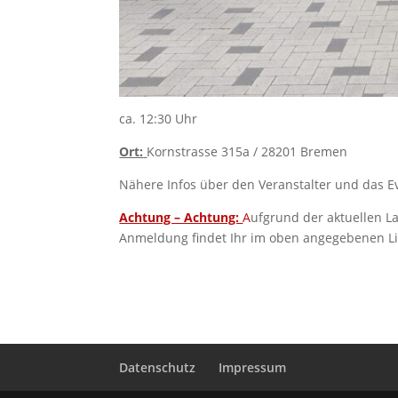
ca. 12:30 Uhr
Ort:
Kornstrasse 315a / 28201 Bremen
Nähere Infos über den Veranstalter und das Ev
Achtung – Achtung:
A
ufgrund der aktuellen La
Anmeldung findet Ihr im oben angegebenen Lin
Datenschutz
Impressum