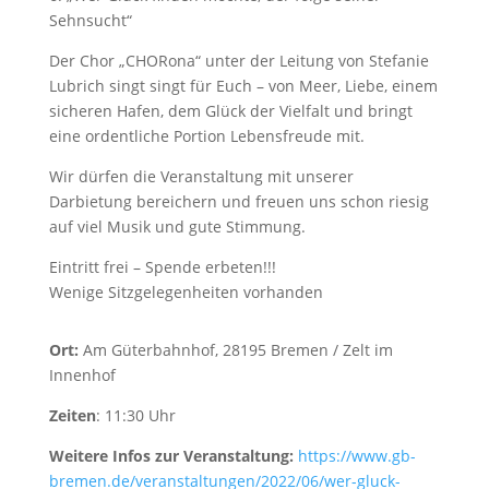
Sehnsucht“
Der Chor „CHORona“ unter der Leitung von Stefanie
Lubrich singt singt für Euch – von Meer, Liebe, einem
sicheren Hafen, dem Glück der Vielfalt und bringt
eine ordentliche Portion Lebensfreude mit.
Wir dürfen die Veranstaltung mit unserer
Darbietung bereichern und freuen uns schon riesig
auf viel Musik und gute Stimmung.
Eintritt frei – Spende erbeten!!!
Wenige Sitzgelegenheiten vorhanden
Ort:
Am Güterbahnhof, 28195 Bremen / Zelt im
Innenhof
Zeiten
: 11:30 Uhr
Weitere Infos zur Veranstaltung:
https://www.gb-
bremen.de/veranstaltungen/2022/06/wer-gluck-