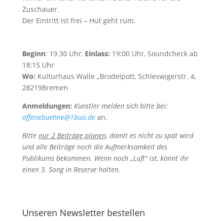
Zuschauer.
Der Eintritt ist frei – Hut geht rum.
Beginn
: 19.30 Uhr,
Einlass:
19:00 Uhr, Soundcheck ab
18:15 Uhr
Wo:
Kulturhaus Walle „Brodelpott, Schleswigerstr. 4,
28219Bremen
Anmeldungen:
Künstler melden sich bitte bei:
offenebuehne@1buo.de
an.
Bitte
nur 2 Beiträge planen,
damit es nicht zu spät wird
und alle
Beiträge noch die Aufmerksamkeit des
Publikums bekommen.
Wenn noch „Luft“ ist, könnt ihr
einen 3. Song in Reserve halten.
Unseren Newsletter bestellen