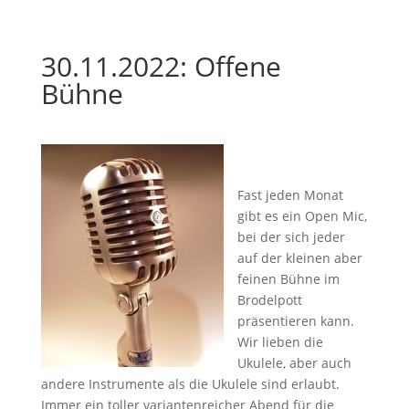
30.11.2022: Offene
Bühne
Fast jeden Monat
gibt es ein Open Mic,
bei der sich jeder
auf der kleinen aber
feinen Bühne im
Brodelpott
präsentieren kann.
Wir lieben die
Ukulele, aber auch
andere Instrumente als die Ukulele sind erlaubt.
Immer ein toller variantenreicher Abend für die