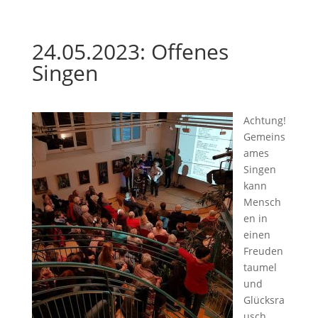
24.05.2023: Offenes
Singen
Achtung!
Gemeins
ames
Singen
kann
Mensch
en in
einen
Freuden
taumel
und
Glücksra
usch