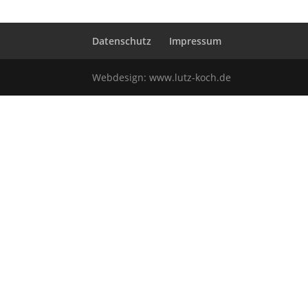
Datenschutz
Impressum
Webdesign:
www.lutz-koch.de