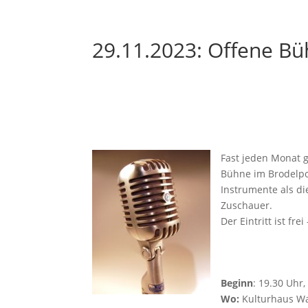
29.11.2023: Offene B
Fast jeden Monat g
Bühne im Brodelpot
Instrumente als di
Zuschauer.
Der Eintritt ist fre
Beginn
: 19.30 Uhr
Wo:
Kulturhaus Wa