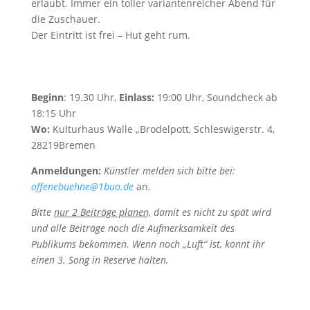
erlaubt. Immer ein toller variantenreicher Abend für
die Zuschauer.
Der Eintritt ist frei – Hut geht rum.
Beginn
: 19.30 Uhr,
Einlass:
19:00 Uhr, Soundcheck ab
18:15 Uhr
Wo:
Kulturhaus Walle „Brodelpott, Schleswigerstr. 4,
28219Bremen
Anmeldungen:
Künstler melden sich bitte bei:
offenebuehne@1buo.de
an.
Bitte
nur 2 Beiträge planen,
damit es nicht zu spät wird
und alle
Beiträge noch die Aufmerksamkeit des
Publikums bekommen.
Wenn noch „Luft“ ist, könnt ihr
einen 3. Song in Reserve halten.