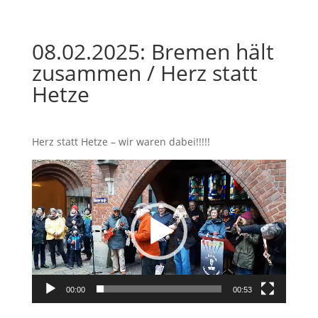
08.02.2025: Bremen hält
zusammen / Herz statt
Hetze
Herz statt Hetze – wir waren dabei!!!!!
Video-
Player
00:00
00:53