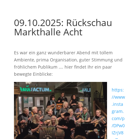
09.10.2025: Rückschau
Markthalle Acht
Es war ein ganz wunderbarer Abend mit tollem
Ambiente, prima Organisation, guter Stimmung und
fröhlichem Publikum …. hier findet Ihr ein paar
bewegte Einblicke:
https:
//www
.insta
gram.
com/p
/DPw0
IZrjV8