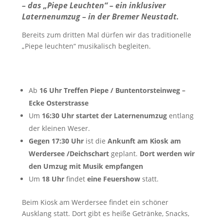
– das „Piepe Leuchten“ – ein inklusiver
Laternenumzug – in der Bremer Neustadt.
Bereits zum dritten Mal dürfen wir das traditionelle
„Piepe leuchten“ musikalisch begleiten.
Ab
16 Uhr Treffen Piepe / Buntentorsteinweg –
Ecke Osterstrasse
Um
16:30 Uhr startet der Laternenumzug
entlang
der kleinen Weser.
Gegen 17:30 Uhr
ist die
Ankunft am Kiosk am
Werdersee /Deichschart
geplant.
Dort werden wir
den Umzug mit Musik empfangen
Um
18 Uhr
findet
eine Feuershow
statt.
Beim Kiosk am Werdersee findet ein schöner
Ausklang statt. Dort gibt es heiße Getränke, Snacks,