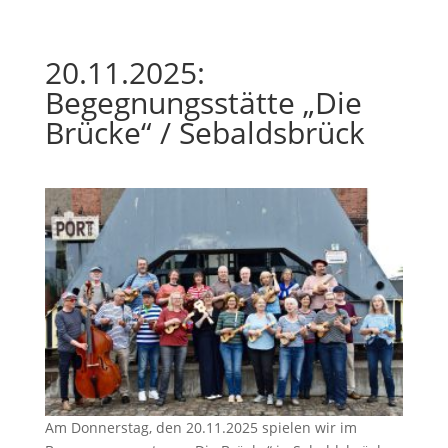
20.11.2025:
Begegnungsstätte „Die
Brücke“ / Sebaldsbrück
Am Donnerstag, den 20.11.2025 spielen wir im