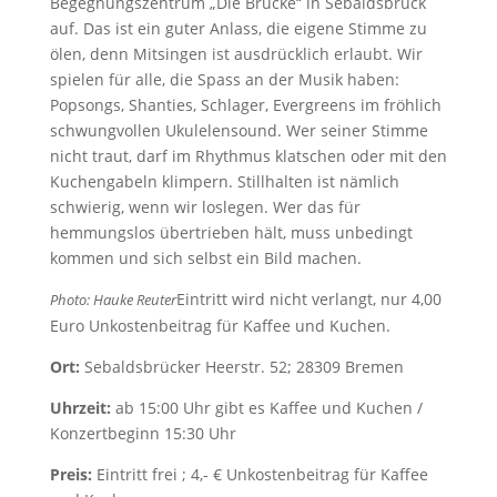
Begegnungszentrum „Die Brücke“ in Sebaldsbrück
auf. Das ist ein guter Anlass, die eigene Stimme zu
ölen, denn Mitsingen ist ausdrücklich erlaubt. Wir
spielen für alle, die Spass an der Musik haben:
Popsongs, Shanties, Schlager, Evergreens im fröhlich
schwungvollen Ukulelensound. Wer seiner Stimme
nicht traut, darf im Rhythmus klatschen oder mit den
Kuchengabeln klimpern. Stillhalten ist nämlich
schwierig, wenn wir loslegen. Wer das für
hemmungslos übertrieben hält, muss unbedingt
kommen und sich selbst ein Bild machen.
Eintritt wird nicht verlangt, nur 4,00
Photo: Hauke Reuter
Euro Unkostenbeitrag für Kaffee und Kuchen.
Ort:
Sebaldsbrücker Heerstr. 52; 28309 Bremen
Uhrzeit:
ab 15:00 Uhr gibt es Kaffee und Kuchen /
Konzertbeginn 15:30 Uhr
Preis:
Eintritt frei ; 4,- € Unkostenbeitrag für Kaffee