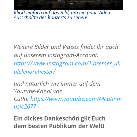
Klickt einfach auf das Bild, um ein paar Video-
Ausschnitte des Konzerts zu sehen!
Weitere Bilder und Videos findet Ihr auch
auf unserem Instagram-Account:
https://www.instagram.com/1.bremer_uk
ulelenorchester/
und natürlich wie immer auf dem
Youtube-Kanal von
CutIn:
https://www.youtube.com/@cutinm
usic2677
Ein dickes Dankeschön gilt Euch –
dem besten Publikum der Welt!