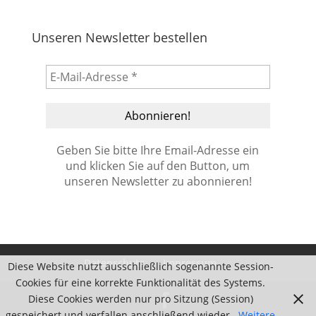
Unseren Newsletter bestellen
Geben Sie bitte Ihre Email-Adresse ein
und klicken Sie auf den Button, um
unseren Newsletter zu abonnieren!
Datenschutz
Impressum
Diese Website nutzt ausschließlich sogenannte Session-
Cookies für eine korrekte Funktionalität des Systems.
Diese Cookies werden nur pro Sitzung (Session)
gespeichert und verfallen anschließend wieder.
Weitere