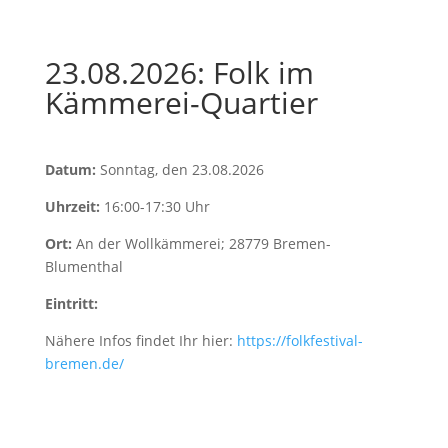
23.08.2026: Folk im
Kämmerei-Quartier
Datum:
Sonntag, den 23.08.2026
Uhrzeit:
16:00-17:30 Uhr
Ort:
An der Wollkämmerei; 28779 Bremen-
Blumenthal
Eintritt:
Nähere Infos findet Ihr hier:
https://folkfestival-
bremen.de/