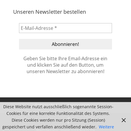
Unseren Newsletter bestellen
Geben Sie bitte Ihre Email-Adresse ein
und klicken Sie auf den Button, um
unseren Newsletter zu abonnieren!
Datenschutz
Impressum
Diese Website nutzt ausschließlich sogenannte Session-
Cookies für eine korrekte Funktionalität des Systems.
Diese Cookies werden nur pro Sitzung (Session)
gespeichert und verfallen anschließend wieder.
Weitere
Webdesign:
www.lutz-koch.de