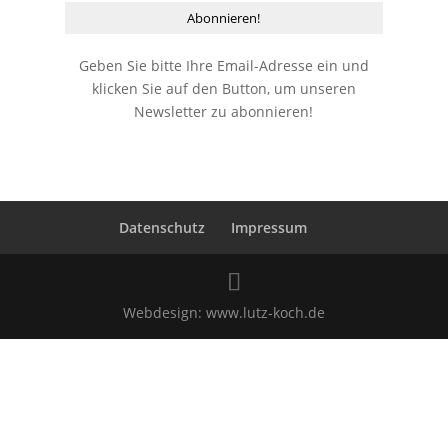
Geben Sie bitte Ihre Email-Adresse ein und
klicken Sie auf den Button, um unseren
Newsletter zu abonnieren!
Datenschutz
Impressum
Webdesign:
www.lutz-koch.de