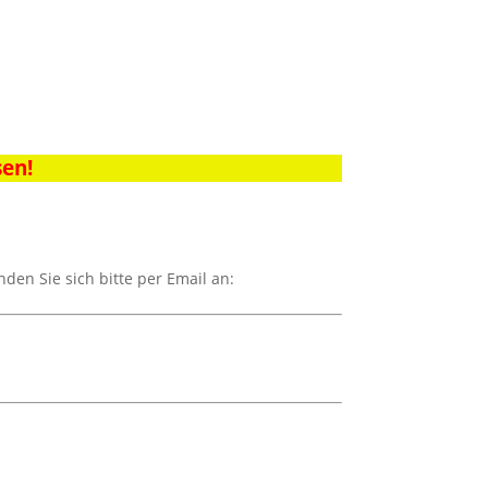
sen!
en Sie sich bitte per Email an: