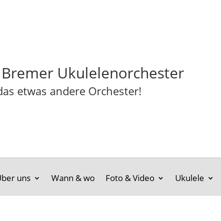
 Bremer Ukulelenorchester
das etwas andere Orchester!
ber uns
Wann & wo
Foto & Video
Ukulele