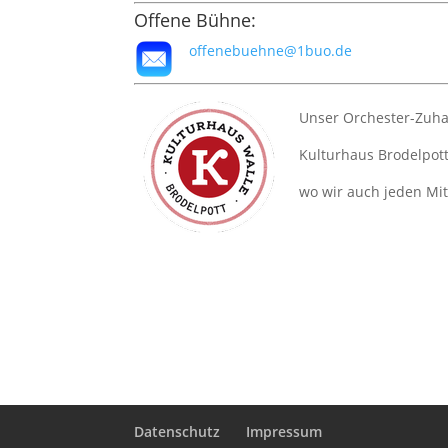
Offene Bühne:
offenebuehne@1buo.de
Unser Orchester-Zuha
Kulturhaus Brodelpott 
wo wir auch jeden Mi
Datenschutz
Impressum