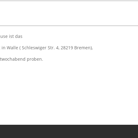
use ist das
in Walle ( Schleswiger Str. 4, 28219 Bremen),
ttwochabend proben.