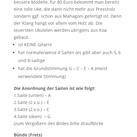
bessere Modelle, für 80 Euro bekommt man bereits
eine tolle Uke, die dann nicht mehr aus Pressholz
sondern ggf. schon aus Mahagoni gefertigt ist. Denn
der Klang hängt vor allem vom Holz ab. Die
teuersten Ukulelen werden übrigens aus Koa
gebaut.
ist KEINE Gitarre
hat normalerweise 4 Saiten (es gibt aber auch 5, 6
und 8-saitige
hat die Grundstimmung G – C – E – A (meist
verwendete Stimmung)
Die Anordnung der Saiten ist wie folgt:
1.Saite (unten) – A
2.Saite (2.v.u.) – E
3.Saite (2.v.o.) – C
4.Saite (oben) – G
(zum Vergößern des Bildes bitte draufklicke
Bünde (Frets)